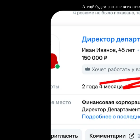
А ещё будем раньше всех отк