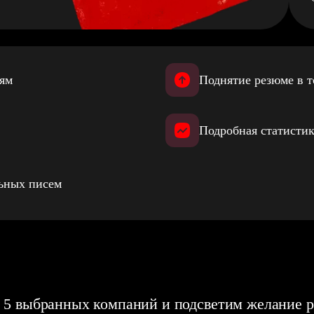
иям
Поднятие резюме в т
Подробная статистик
льных писем
 5 выбранных компаний и подсветим желание р