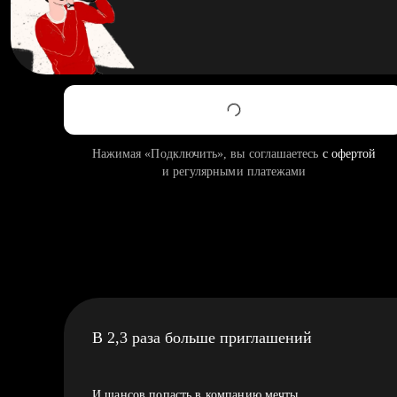
Нажимая «Подключить», вы соглашаетесь
с офертой
и регулярными платежами
В 2,3 раза больше приглашений
И шансов попасть в компанию мечты