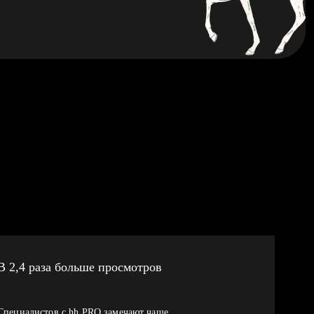
В 2,4 раза больше просмотров
Специалистов с hh PRO замечают чаще