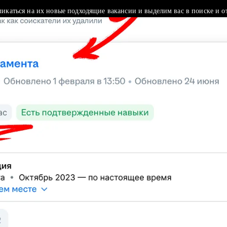
ликаться на их новые подходящие вакансии и выделим вас в поиске и о