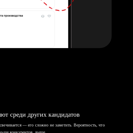
ют среди других кандидатов
свечивается — его сложно не заметить. Вероятность, что
аньше конкурентов, выше